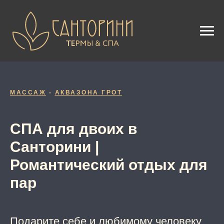
МАССАЖ
-
АКВАЗОНА ГРОТ
СПА для двоих в
Санторини |
Романтический отдых для
пар
Подарите себе и любимому человеку