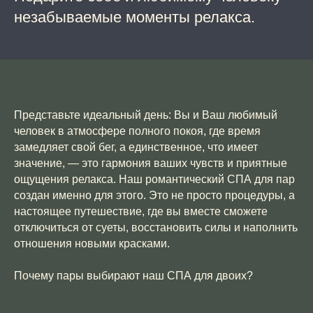
незабываемые моменты релакса.
Представьте идеальный день: Вы и Ваш любимый
человек в атмосфере полного покоя, где время
замедляет свой бег, а единственное, что имеет
значение, — это гармония ваших чувств и приятные
ощущения релакса. Наш романтический СПА для пар
создан именно для этого. Это не просто процедуры, а
настоящее путешествие, где вы вместе сможете
отключиться от суеты, восстановить силы и наполнить
отношения новыми красками.
Почему пары выбирают наш СПА для двоих?