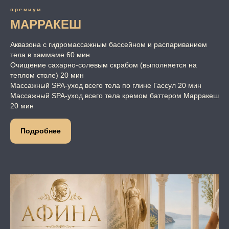
премиум
МАРРАКЕШ
Аквазона с гидромассажным бассейном и распариванием
тела в хаммаме 60 мин
Очищение сахарно-солевым скрабом (выполняется на
теплом столе) 20 мин
Массажный SPA-уход всего тела по глине Гассул 20 мин
Массажный SPA-уход всего тела кремом баттером Марракеш
20 мин
Подробнее