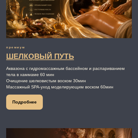
премиум
ШЕЛКОВЫЙ ПУТЬ
Аквазона с гидромассажным бассейном и распариванием
тела в хаммаме 60 мин
Очищение шелковистым воском 30мин
Массажный SPA-уход моделирующим воском 60мин
Подробнее