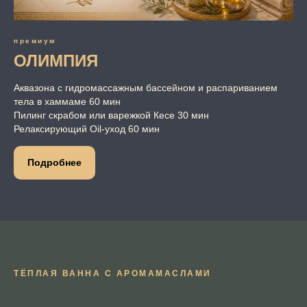
премиум
ОЛИМПИЯ
Аквазона с гидромассажным бассейном и распариванием
тела в хаммаме 60 мин
Пилинг скрабом или варежкой Кесе 30 мин
Релаксирующий Oil-уход 60 мин
Подробнее
ТЁПЛАЯ ВАННА С АРОМАМАСЛАМИ